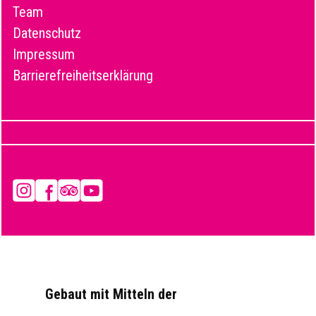
Team
Datenschutz
Impressum
Barrierefreiheitserklärung
Instagram
Facebook
Tripadvisor
YouTube
Gebaut mit Mitteln der