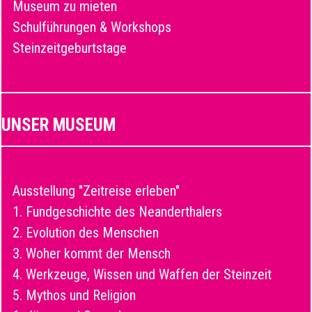
Museum zu mieten
Schulführungen & Workshops
Steinzeitgeburtstage
UNSER MUSEUM
Ausstellung "Zeitreise erleben"
1. Fundgeschichte des Neanderthalers
2. Evolution des Menschen
3. Woher kommt der Mensch
4. Werkzeuge, Wissen und Waffen der Steinzeit
5. Mythos und Religion