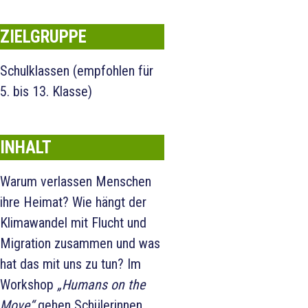
ZIELGRUPPE
Schulklassen (empfohlen für
5. bis 13. Klasse)
INHALT
Warum verlassen Menschen
ihre Heimat? Wie hängt der
Klimawandel mit Flucht und
Migration zusammen und was
hat das mit uns zu tun? Im
Workshop
„Humans on the
Move“
gehen Schülerinnen