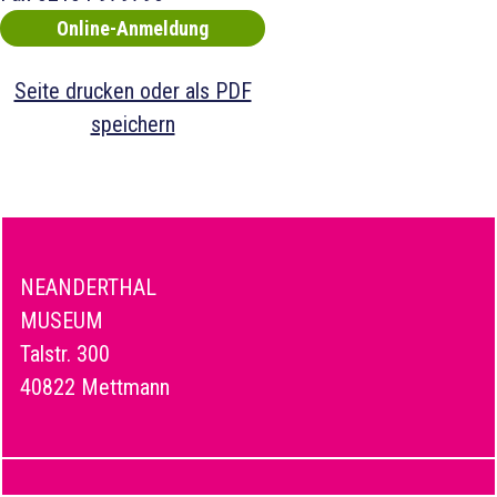
Online-Anmeldung
Seite drucken oder als PDF
speichern
NEANDERTHAL
MUSEUM
Talstr. 300
40822 Mettmann