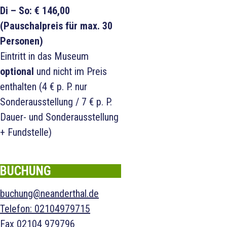
Di – So: € 146,00
(Pauschalpreis für max. 30
Personen)
Eintritt in das Museum
optional
und nicht im Preis
enthalten (4 € p. P. nur
Sonderausstellung / 7 € p. P.
Dauer- und Sonderausstellung
+ Fundstelle)
BUCHUNG
buchung@neanderthal.de
Telefon
:
02104979715
Fax
02104 979796