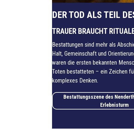
DER TOD ALS TEIL D
TRAUER BRAUCHT RITUAL
Bestattungen sind mehr als Abschie
Halt, Gemeinschaft und Orientierun
waren die ersten bekannten Mensch
Toten bestatteten – ein Zeichen fü
komplexes Denken.
Bestattungsszene des Nenderth
Erlebnisturm