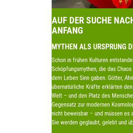
AUF DER SUCHE NAC
ANFANG
MYTHEN ALS URSPRUNG D
Schon in frühen Kulturen entstande
Schöpfungsmythen, die das Chaos
dem Leben Sinn gaben. Götter, Ah
übernatürliche Kräfte erklärten de
Welt – und den Platz des Menschen 
Gegensatz zur modernen Kosmolog
nicht beweisbar – und müssen es a
Sie werden geglaubt, gelebt und übe