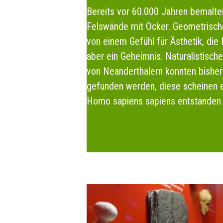
Bereits vor 60.000 Jahren bemalte
Felswände mit Ocker. Geometrisc
von einem Gefühl für Ästhetik, die
aber ein Geheimnis. Naturalistisch
von Neanderthalern konnten bisher
gefunden werden, diese scheinen e
Homo sapiens sapiens entstanden 