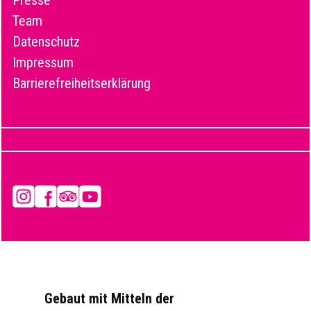
Presse
Team
Datenschutz
Impressum
Barrierefreiheitserklärung
Instagram
Facebook
Tripadvisor
YouTube
Gebaut mit Mitteln der