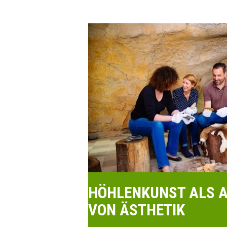
HÖHLENKUNST ALS 
VON ÄSTHETIK