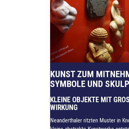
KUNST ZUM MITNEH
SYMBOLE UND SKUL
KLEINE OBJEKTE MIT GROSS
IRKUNG
Neanderthaler ritzten Muster in K
kleine abstrakte Kunstwerke entst