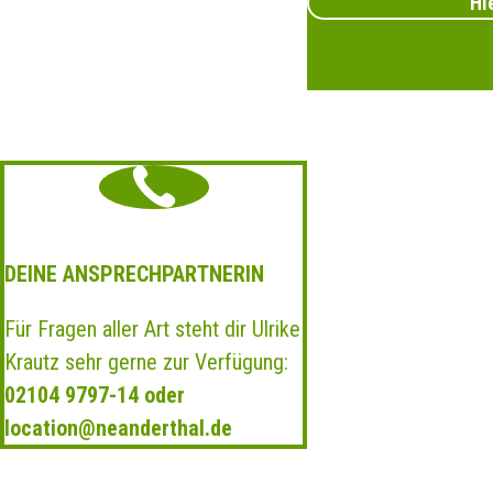
Hi
DEINE ANSPRECHPARTNERIN
Für Fragen aller Art steht dir Ulrike
Krautz sehr gerne zur Verfügung:
02104 9797-14 oder
location@neanderthal.de