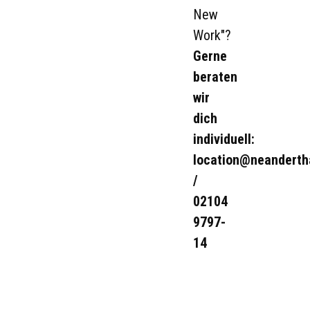
New
Work"?
Gerne
beraten
wir
dich
individuell:
location@neanderth
/
02104
9797-
14