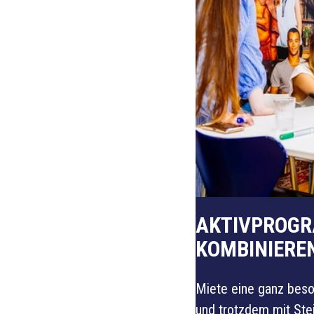
AKTIVPROG
KOMBINIERE
Miete eine ganz beso
und trotzdem mit Ste