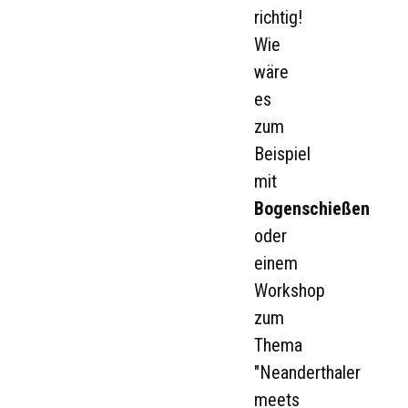
richtig!
Wie
wäre
es
zum
Beispiel
mit
Bogenschießen
oder
einem
Workshop
zum
Thema
"Neanderthaler
meets