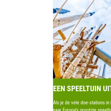
EEN SPEELTUIN UI
Als je de vele doe-stations i
naar Europa's grootste speeltu