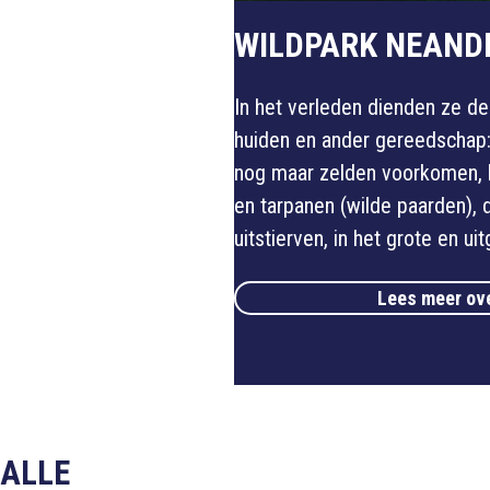
WILDPARK NEAND
In het verleden dienden ze de
huiden en ander gereedschap:
nog maar zelden voorkomen, 
en tarpanen (wilde paarden), 
uitstierven, in het grote en uit
Lees meer ove
ALLE