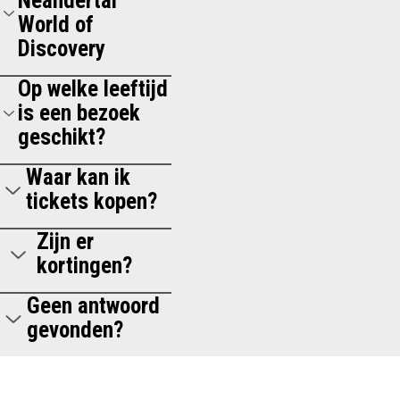
Neandertal
World of
Discovery
Op welke leeftijd
is een bezoek
geschikt?
Waar kan ik
tickets kopen?
Zijn er
kortingen?
Geen antwoord
gevonden?