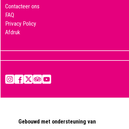
Contacteer ons
FAQ
Privacy Policy
Afdruk
Instagram
Facebook
X
Tripadvisor
YouTube
Gebouwd met ondersteuning van