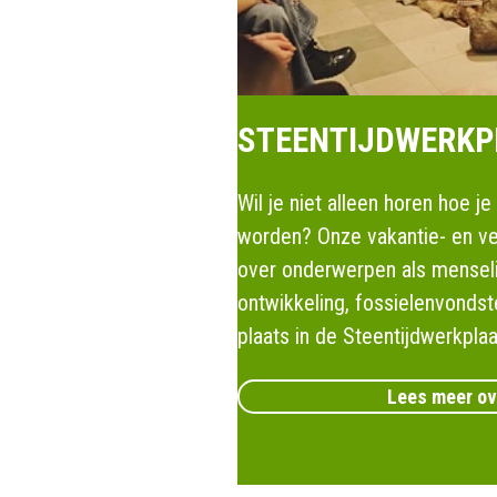
STEENTIJDWERKP
Wil je niet alleen horen hoe j
worden? Onze vakantie- en v
over onderwerpen als menselij
ontwikkeling, fossielenvondst
plaats in de Steentijdwerkplaa
Lees meer ov