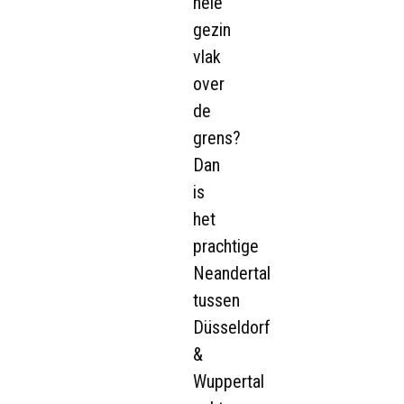
hele
gezin
vlak
over
de
grens?
Dan
is
het
prachtige
Neandertal
tussen
Düsseldorf
&
Wuppertal