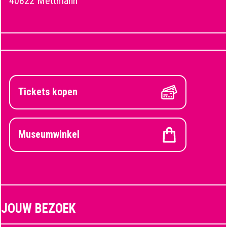
40822 Mettmann
Tickets kopen
Museumwinkel
JOUW BEZOEK