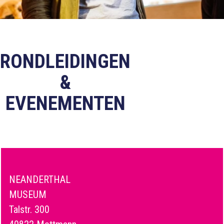
RONDLEIDINGEN
&
EVENEMENTEN
NEANDERTHAL
MUSEUM
Talstr. 300