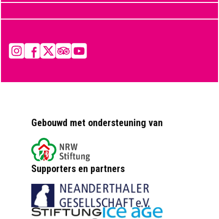
Instagram
Facebook
X
Tripadvisor
YouTube
Gebouwd met ondersteuning van
Supporters en partners